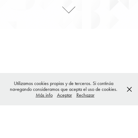
Utilizamos cookies propias y de terceros. Si continúa
navegando consideramos que acepta el uso de cookies.
Packs de grabación
Más info
Aceptar
Rechazar